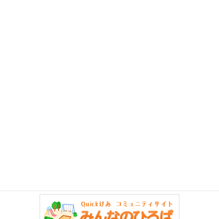
お知らせ
介護関連情報サイト「きらッコノート」様で
Quickけあをご紹介頂きました！
介護関連情報サイト「きらッコノート」様の 『認知症の高齢者や
介護側に寄り添った、ケアや製品開発に強い企業』特集記事で
Quickけあ2を紹介していただきました。 「きらッコノート」認知
症の高齢者や介護側に寄り添った、ケア […]