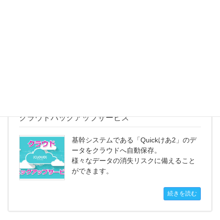
24Hシート
高齢者ケアを変えるユニットケアのアセ
スメントツール「２４Ｈシート」に対応
しています。
続きを読む
クラウドバックアップサービス
基幹システムである「Quickけあ2」のデ
ータをクラウドへ自動保存。
様々なデータの消失リスクに備えること
ができます。
続きを読む