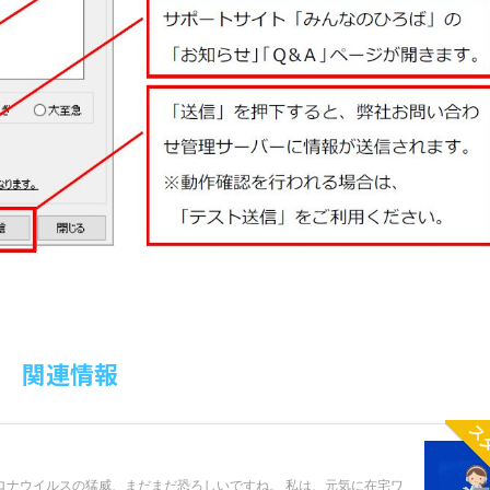
関連情報
ス
ロナウイルスの猛威、まだまだ恐ろしいですね。 私は、元気に在宅ワ