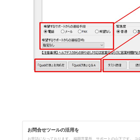
お問合せツールの活用を
お世話になっております。 福岡営業所、サポートの山下です。 コ