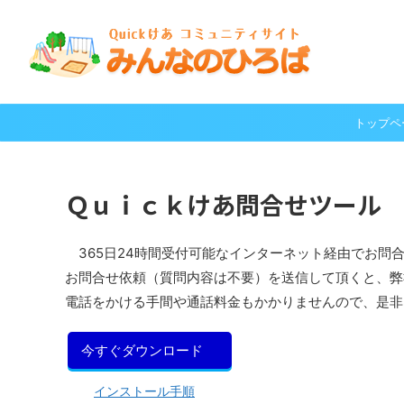
トップペ
Ｑｕｉｃｋけあ問合せツール
365日24時間受付可能なインターネット経由でお問
お問合せ依頼（質問内容は不要）を送信して頂くと、弊
電話をかける手間や通話料金もかかりませんので、是非
今すぐダウンロード
インストール手順