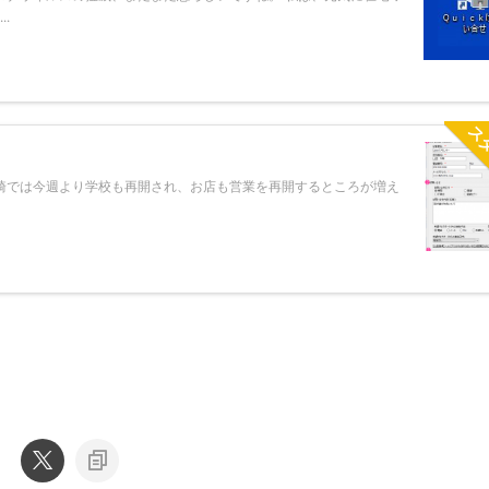
.
ス
崎では今週より学校も再開され、お店も営業を再開するところが増え