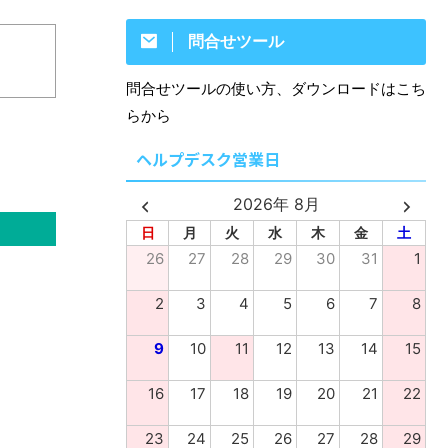
問合せツール
問合せツールの使い方、ダウンロードはこち
らから
ヘルプデスク営業日
2026年 8月
日
月
火
水
木
金
土
26
27
28
29
30
31
1
2
3
4
5
6
7
8
9
10
11
12
13
14
15
16
17
18
19
20
21
22
23
24
25
26
27
28
29