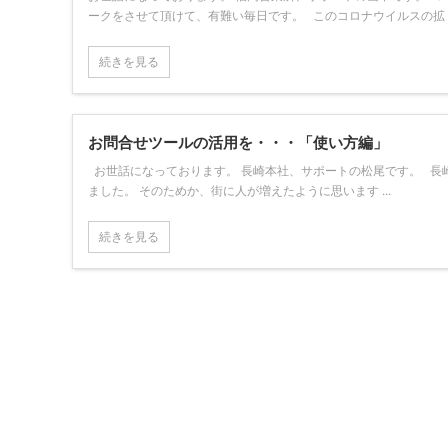
ークをさせて頂けて、有難い毎日です。 このコロナウイルスの拡 ..
続きを見る
お問合せツールの活用を・・・「使い方編」
お世話になっております。 長崎本社、サポートの松尾です。 長
ました。 そのためか、街に人が増えたように思います ...
続きを見る