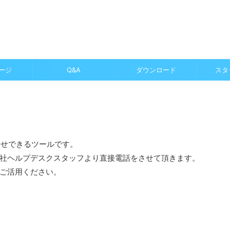
ージ
Q&A
ダウンロード
スタ
合せできるツールです。
社ヘルプデスクスタッフより直接電話をさせて頂きます。
ご活用ください。