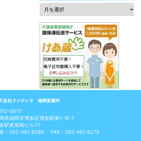
式会社ファティマ 福岡営業所
812-0013
岡県福岡市博多区博多駅東1-16-7
多駅東尾崎ビル7Ｆ
表：092-481-8268 FAX：092-481-8275