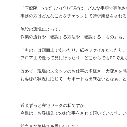
「医療院」での”リハビリ行為”は、どんな手順で実施さ
事務の方はどんなことをチェックして請求業務をされる
施設の環境によって、
作業の流れや、確認する方法や、確認する「もの」も、
「もの」は画面上であったり、紙やファイルだったり、
フロアまで走って見に行ったり、どこからでもPCで見
改めて、現場のスタッフのお仕事の多様さ、大変さを感
お客様の状況に応じて、サポートも出来ないとなぁ、と
近頃ずっと在宅ワークの私ですが、
今週は、お客様先でのお仕事をさせて頂いています。い
前向きな気持ちを思い出して！