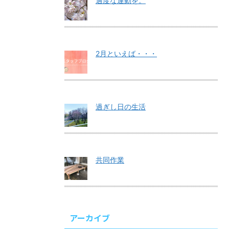
適度な運動を。
2月といえば・・・
過ぎし日の生活
共同作業
アーカイブ