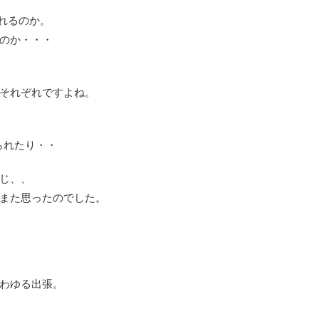
れるのか。
のか・・・
それぞれですよね。
られたり・・
じ、、
また思ったのでした。
わゆる出張。