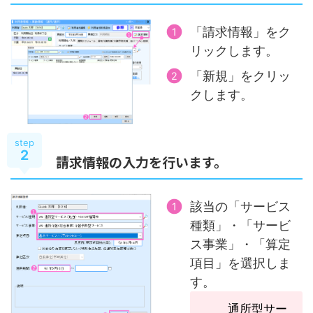
「請求情報」をク
リックします。
「新規」をクリッ
クします。
step
2
請求情報の入力を行います。
該当の「サービス
種類」・「サービ
ス事業」・「算定
項目」を選択しま
す。
通所型サー