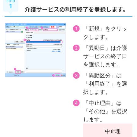
step
1
介護サービスの利用終了を登録します。
「新規」をクリッ
クします。
「異動日」は介護
サービスの終了日
を選択します。
「異動区分」は
「利用終了」を選
択します。
「中止理由」は
「その他」を選択
します。
「中止理