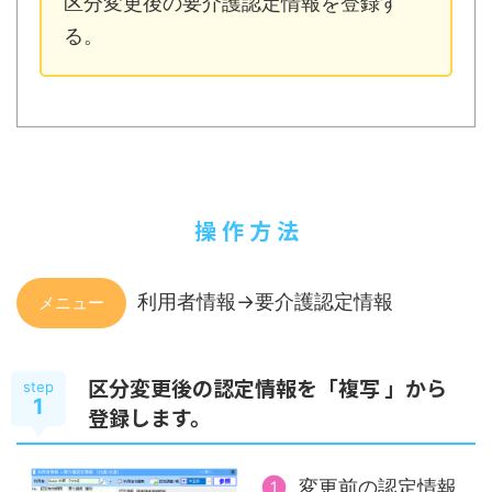
区分変更後の要介護認定情報を登録す
る。
操 作 方 法
利用者情報->要介護認定情報
メニュー
区分変更後の認定情報を「複写 」から
step
1
登録します。
変更前の認定情報