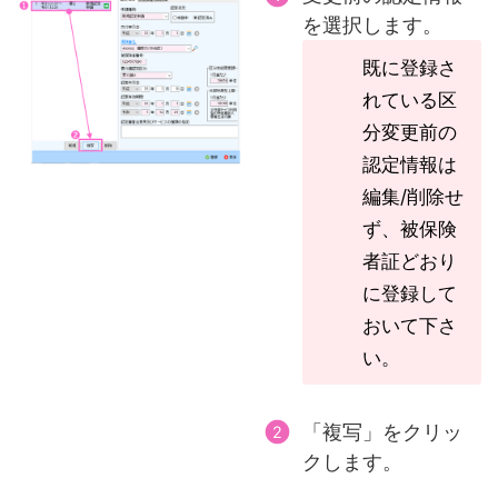
を選択します。
既に登録さ
れている区
分変更前の
認定情報は
編集/削除せ
ず、被保険
者証どおり
に登録して
おいて下さ
い。
「複写」をクリッ
クします。