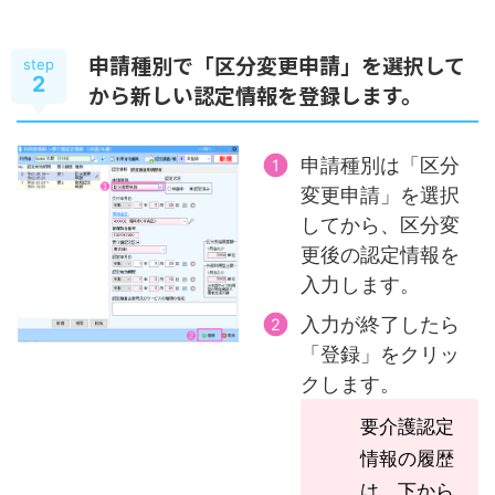
申請種別で「区分変更申請」を選択して
step
2
から新しい認定情報を登録します。
申請種別は「区分
変更申請」を選択
してから、区分変
更後の認定情報を
入力します。
入力が終了したら
「登録」をクリッ
クします。
要介護認定
情報の履歴
は、下から