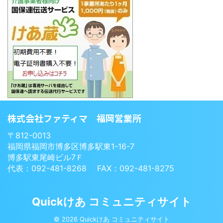
株式会社ファティマ 福岡営業所
〒812-0013
福岡県福岡市博多区博多駅東1-16-7
博多駅東尾崎ビル7Ｆ
代表：092-481-8268 FAX：092-481-8275
Quickけあ コミュニティサイト
© 2026 Quickけあ コミュニティサイト