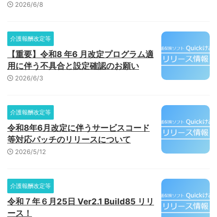
2026/6/8
介護報酬改定等
【重要】令和8 年6 月改定プログラム適
用に伴う不具合と設定確認のお願い
2026/6/3
介護報酬改定等
令和8年6月改定に伴うサービスコード
等対応パッチのリリースについて
2026/5/12
介護報酬改定等
令和７年６月25日 Ver2.1 Build85 リリ
ース！