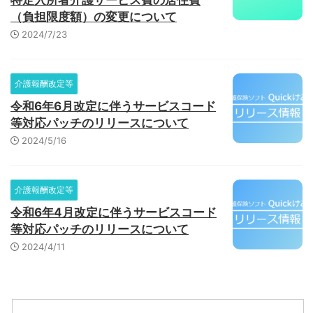
特定入所者介護サービス費の居住費
（負担限度額）の変更について
2024/7/23
介護報酬改定等
令和6年6月改定に伴うサービスコード
等対応パッチのリリースについて
2024/5/16
介護報酬改定等
令和6年4月改定に伴うサービスコード
等対応パッチのリリースについて
2024/4/11