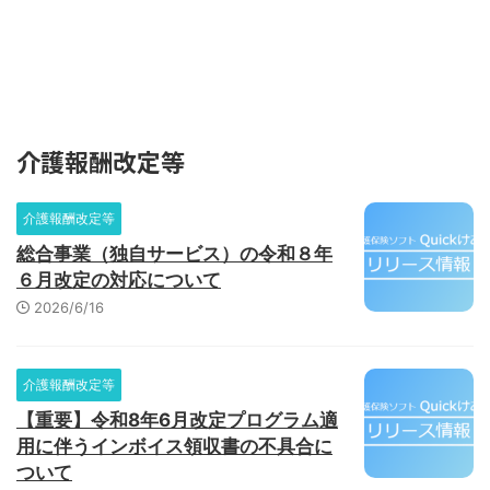
Quickけあ コミュニティサイト
介護報酬改定等
介護報酬改定等
総合事業（独自サービス）の令和８年
６月改定の対応について
2026/6/16
介護報酬改定等
【重要】令和8年6月改定プログラム適
用に伴うインボイス領収書の不具合に
ついて