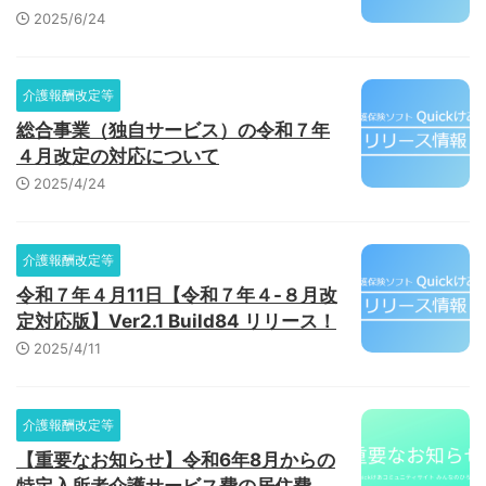
2025/6/24
介護報酬改定等
総合事業（独自サービス）の令和７年
４月改定の対応について
2025/4/24
介護報酬改定等
令和７年４月11日【令和７年４-８月改
定対応版】Ver2.1 Build84 リリース！
2025/4/11
介護報酬改定等
【重要なお知らせ】令和6年8月からの