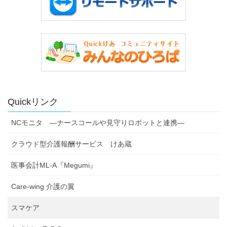
Quickリンク
NCモニタ ―ナースコールや見守りロボットと連携―
クラウド型介護報酬サービス けあ蔵
医事会計ML-A『Megumi』
Care-wing 介護の翼
スマケア