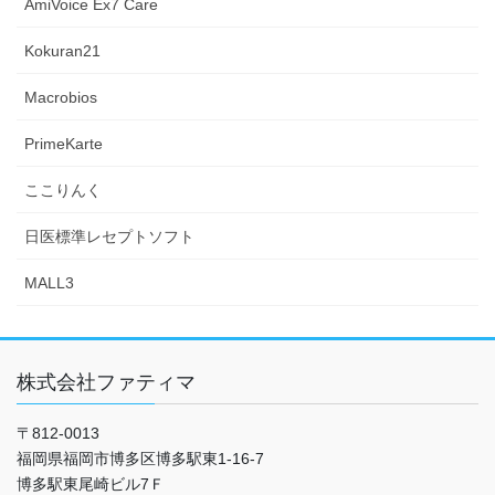
AmiVoice Ex7 Care
Kokuran21
Macrobios
PrimeKarte
ここりんく
日医標準レセプトソフト
MALL3
株式会社ファティマ
〒812-0013
福岡県福岡市博多区博多駅東1-16-7
博多駅東尾崎ビル7Ｆ