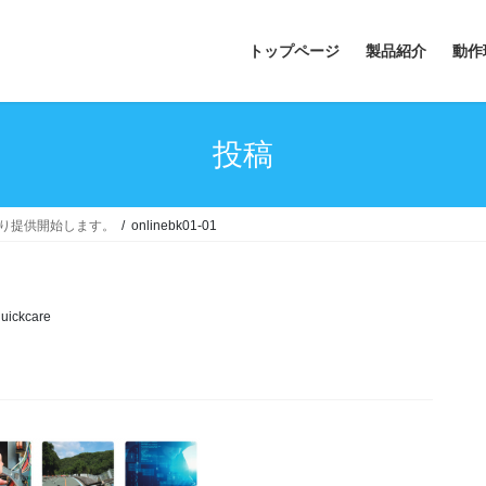
トップページ
製品紹介
動作
投稿
より提供開始します。
onlinebk01-01
uickcare