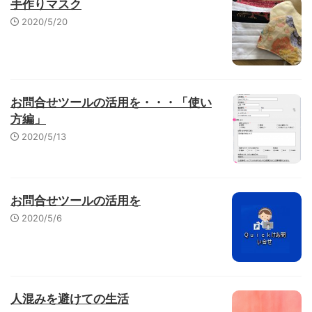
手作りマスク
2020/5/20
お問合せツールの活用を・・・「使い
方編」
2020/5/13
お問合せツールの活用を
2020/5/6
人混みを避けての生活