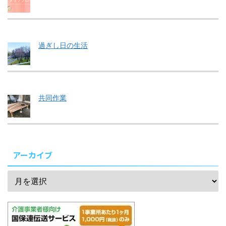
過ぎし日の生活
共同作業
アーカイブ