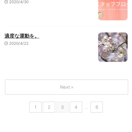
2020/4/30
適度な運動を。
2020/4/22
Next »
1
2
3
4
…
6