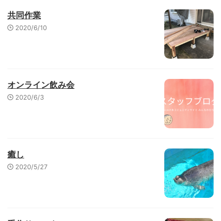
共同作業
2020/6/10
オンライン飲み会
2020/6/3
癒し
2020/5/27