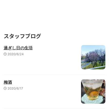
Quickけあ コミュニティサイト
スタッフブログ
過ぎし日の生活
2020/6/24
梅酒
2020/6/17