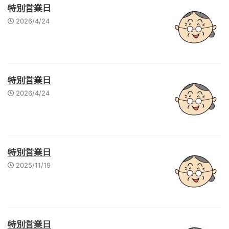
特別営業日
2026/4/24
特別営業日
2026/4/24
特別営業日
2025/11/19
特別営業日