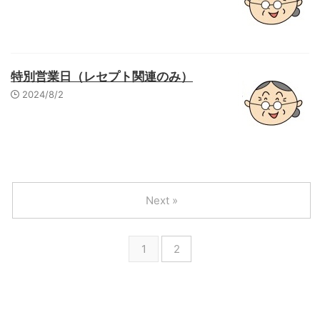
特別営業日（レセプト関連のみ）
2024/8/2
Next »
1
2